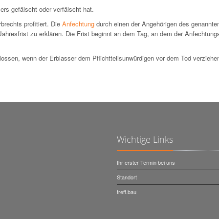
rs gefälscht oder verfälscht hat.
brechts profitiert. Die
Anfechtung
durch einen der Angehörigen des genannte
Jahresfrist zu erklären. Die Frist beginnt an dem Tag, an dem der Anfechtu
ossen, wenn der Erblasser dem Pflichtteilsunwürdigen vor dem Tod verziehen
Wichtige Links
Ihr erster Termin bei uns
Standort
treff.bau