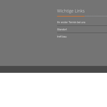
Wichtige Links
Ihr erster Termin bei uns
Standort
treff.bau