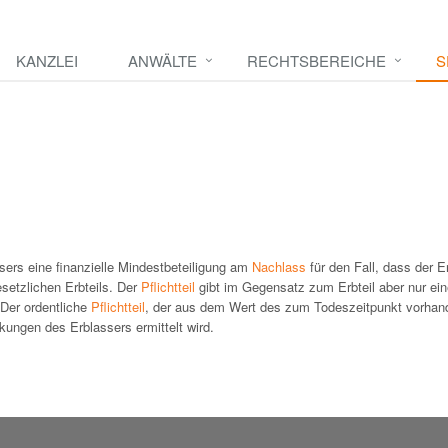
KANZLEI
ANWÄLTE
RECHTSBEREICHE
S
ers eine finanzielle Mindestbeteiligung am
Nachlass
für den Fall, dass der E
setzlichen Erbteils. Der
Pflichtteil
gibt im Gegensatz zum Erbteil aber nur ei
 Der ordentliche
Pflichtteil
, der aus dem Wert des zum Todeszeitpunkt vorhan
ungen des Erblassers ermittelt wird.