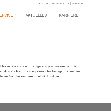
KONTAKT
DATENSCHUTZ
IMPRESSUM
ERVICE
AKTUELLES
KARRIERE
rblasser sie von der Erbfolge ausgeschlossen hat. Der
nen Anspruch auf Zahlung eines Geldbetrags. Es werden
denen Nachlasses berechnet wird und der