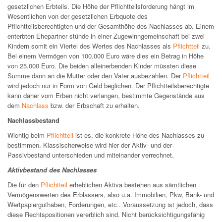
gesetzlichen Erbteils. Die Höhe der Pflichtteilsforderung hängt im
Wesentlichen von der gesetzlichen Erbquote des
Pflichtteilsberechtigten und der Gesamthöhe des Nachlasses ab. Einem
enterbten Ehepartner stünde in einer Zugewinngemeinschaft bei zwei
Kindern somit ein Viertel des Wertes des Nachlasses als
Pflichtteil
zu.
Bei einem Vermögen von 100.000 Euro wäre dies ein Betrag in Höhe
von 25.000 Euro. Die beiden alleinerbenden Kinder müssten diese
Summe dann an die Mutter oder den Vater ausbezahlen. Der
Pflichtteil
wird jedoch nur in Form von Geld beglichen. Der Pflichtteilsberechtigte
kann daher vom Erben nicht verlangen, bestimmte Gegenstände aus
dem
Nachlass
bzw. der Erbschaft zu erhalten.
Nachlassbestand
Wichtig beim
Pflichtteil
ist es, die konkrete Höhe des Nachlasses zu
bestimmen. Klassischerweise wird hier der Aktiv- und der
Passivbestand unterschieden und miteinander verrechnet.
Aktivbestand des Nachlasses
Die für den
Pflichtteil
erheblichen Aktiva bestehen aus sämtlichen
Vermögenswerten des Erblassers, also u.a. Immobilien, Pkw, Bank- und
Wertpapierguthaben, Forderungen, etc.. Voraussetzung ist jedoch, dass
diese Rechtspositionen vererblich sind. Nicht berücksichtigungsfähig