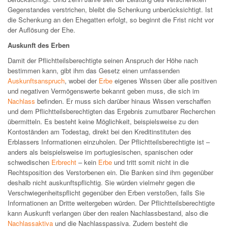
Gegenstandes verstrichen, bleibt die Schenkung unberücksichtigt. Ist
die Schenkung an den Ehegatten erfolgt, so beginnt die Frist nicht vor
der Auflösung der Ehe.
Auskunft des Erben
Damit der Pflichtteilsberechtigte seinen Anspruch der Höhe nach
bestimmen kann, gibt ihm das Gesetz einen umfassenden
Auskunftsanspruch
, wobei der
Erbe
eigenes Wissen über alle positiven
und negativen Vermögenswerte bekannt geben muss, die sich im
Nachlass
befinden. Er muss sich darüber hinaus Wissen verschaffen
und dem Pflichtteilsberechtigten das Ergebnis zumutbarer Recherchen
übermitteln. Es besteht keine Möglichkeit, beispielsweise zu den
Kontoständen am Todestag, direkt bei den Kreditinstituten des
Erblassers Informationen einzuholen. Der Pflichtteilsberechtigte ist –
anders als beispielsweise im portugiesischen, spanischen oder
schwedischen
Erbrecht
– kein
Erbe
und tritt somit nicht in die
Rechtsposition des Verstorbenen ein. Die Banken sind ihm gegenüber
deshalb nicht auskunftspflichtig. Sie würden vielmehr gegen die
Verschwiegenheitspflicht gegenüber den Erben verstoßen, falls Sie
Informationen an Dritte weitergeben würden. Der Pflichtteilsberechtigte
kann Auskunft verlangen über den realen Nachlassbestand, also die
Nachlassaktiva
und die Nachlasspassiva. Zudem besteht die