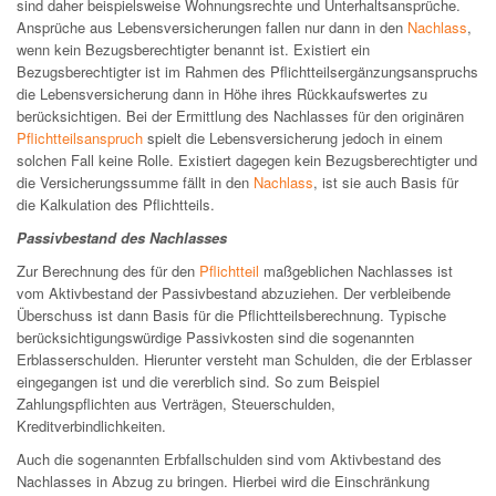
sind daher beispielsweise Wohnungsrechte und Unterhaltsansprüche.
Ansprüche aus Lebensversicherungen fallen nur dann in den
Nachlass
,
wenn kein Bezugsberechtigter benannt ist. Existiert ein
Bezugsberechtigter ist im Rahmen des Pflichtteilsergänzungsanspruchs
die Lebensversicherung dann in Höhe ihres Rückkaufswertes zu
berücksichtigen. Bei der Ermittlung des Nachlasses für den originären
Pflichtteilsanspruch
spielt die Lebensversicherung jedoch in einem
solchen Fall keine Rolle. Existiert dagegen kein Bezugsberechtigter und
die Versicherungssumme fällt in den
Nachlass
, ist sie auch Basis für
die Kalkulation des Pflichtteils.
Passivbestand des Nachlasses
Zur Berechnung des für den
Pflichtteil
maßgeblichen Nachlasses ist
vom Aktivbestand der Passivbestand abzuziehen. Der verbleibende
Überschuss ist dann Basis für die Pflichtteilsberechnung. Typische
berücksichtigungswürdige Passivkosten sind die sogenannten
Erblasserschulden. Hierunter versteht man Schulden, die der Erblasser
eingegangen ist und die vererblich sind. So zum Beispiel
Zahlungspflichten aus Verträgen, Steuerschulden,
Kreditverbindlichkeiten.
Auch die sogenannten Erbfallschulden sind vom Aktivbestand des
Nachlasses in Abzug zu bringen. Hierbei wird die Einschränkung