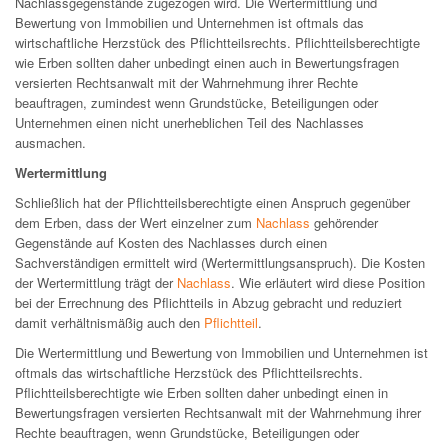
Nachlassgegenstände zugezogen wird. Die Wertermittlung und
Bewertung von Immobilien und Unternehmen ist oftmals das
wirtschaftliche Herzstück des Pflichtteilsrechts. Pflichtteilsberechtigte
wie Erben sollten daher unbedingt einen auch in Bewertungsfragen
versierten Rechtsanwalt mit der Wahrnehmung ihrer Rechte
beauftragen, zumindest wenn Grundstücke, Beteiligungen oder
Unternehmen einen nicht unerheblichen Teil des Nachlasses
ausmachen.
Wertermittlung
Schließlich hat der Pflichtteilsberechtigte einen Anspruch gegenüber
dem Erben, dass der Wert einzelner zum
Nachlass
gehörender
Gegenstände auf Kosten des Nachlasses durch einen
Sachverständigen ermittelt wird (Wertermittlungsanspruch). Die Kosten
der Wertermittlung trägt der
Nachlass
. Wie erläutert wird diese Position
bei der Errechnung des Pflichtteils in Abzug gebracht und reduziert
damit verhältnismäßig auch den
Pflichtteil
.
Die Wertermittlung und Bewertung von Immobilien und Unternehmen ist
oftmals das wirtschaftliche Herzstück des Pflichtteilsrechts.
Pflichtteilsberechtigte wie Erben sollten daher unbedingt einen in
Bewertungsfragen versierten Rechtsanwalt mit der Wahrnehmung ihrer
Rechte beauftragen, wenn Grundstücke, Beteiligungen oder