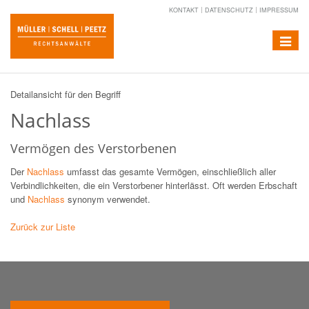
KONTAKT
DATENSCHUTZ
IMPRESSUM
Toggle
navigat
Detailansicht für den Begriff
Nachlass
Vermögen des Verstorbenen
Der
Nachlass
umfasst das gesamte Vermögen, einschließlich aller
Verbindlichkeiten, die ein Verstorbener hinterlässt. Oft werden Erbschaft
und
Nachlass
synonym verwendet.
Zurück zur Liste