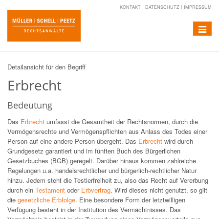
KONTAKT
DATENSCHUTZ
IMPRESSUM
Toggle
navigat
Detailansicht für den Begriff
Erbrecht
Bedeutung
Das
Erbrecht
umfasst die Gesamtheit der Rechtsnormen, durch die
Vermögensrechte und Vermögenspflichten aus Anlass des Todes einer
Person auf eine andere Person übergeht. Das
Erbrecht
wird durch
Grundgesetz garantiert und im fünften Buch des Bürgerlichen
Gesetzbuches (BGB) geregelt. Darüber hinaus kommen zahlreiche
Regelungen u.a. handelsrechtlicher und bürgerlich-rechtlicher Natur
hinzu. Jedem steht die Testierfreiheit zu, also das Recht auf Vererbung
durch ein
Testament
oder
Erbvertrag
. Wird dieses nicht genutzt, so gilt
die
gesetzliche Erbfolge
. Eine besondere Form der letztwilligen
Verfügung besteht in der Institution des Vermächtnisses. Das