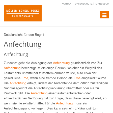
KONTAKT
DATENSCHUTZ
IMPRESSUM
Toggle
navigat
Detailansicht für den Begriff
Anfechtung
Anfechtung
Zunächst geht die Auslegung der
Anfechtung
grundsätzlich vor. Zur
Anfechtung
berechtigt ist diejenige Person, welcher ein Wegfall des
Testaments unmittelbar zustattenkommen würde, also etwa der
gesetzliche
Erbe
, wenn eine fremde Person als
Erbe
eingesetzt wurde.
Die
Anfechtung
erfolgt, indem der Anfechtende dem örtlich zuständigen
Nachlassgericht die Anfechtungserklärung übermittelt oder sie zu
Protokoll gibt. Die
Anfechtung
einer testamentarischen oder
erbvertraglichen Verfügung hat zur Folge, dass diese beseitigt wird, so
wenn sie nie existiert hätte. Für die
Anfechtung
muss ein
Anfechtungsgrund vorliegen. Dies kann sein ein Erklärungsirrtum