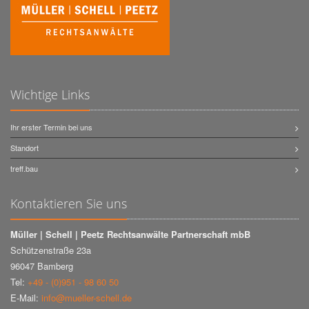
Wichtige Links
Ihr erster Termin bei uns
Standort
treff.bau
Kontaktieren Sie uns
Müller | Schell | Peetz Rechtsanwälte Partnerschaft mbB
Schützenstraße 23a
96047 Bamberg
Tel:
+49 - (0)951 - 98 60 50
E-Mail:
info@mueller-schell.de