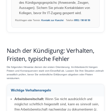
des Kündigungsgesprächs (Anwesende, Zeugen,
Aussagen). Sichern Sie private Kontaktdaten von
Kollegen, bevor Ihr IT-Zugang gesperrt wird.
Rückfragen oder Termin:
Kontakt zur Kanzlei
· Telefon
0951 / 98 60 50
Nach der Kündigung: Verhalten,
Fristen, typische Fehler
Die folgenden Hinweise dienen der ersten Orientierung. Im Arbeitsrecht hängen
Fristen und Konsequenzen stark vom Einzelfall ab. Lassen Sie Ihre Situation zeitnah
anwaltlich prüfen, bevor Sie verbindliche Erklärungen abgeben oder Fristen
versäumen.
Wichtige Verhaltensregeln
Arbeitsbereitschaft:
Wenn Sie nicht ausdrücklich und
möglichst schriftlich freigestellt sind, kann es sinnvoll sein,
Ihre Arbeitsbereitschaft nachweisbar zu dokumentieren (z.