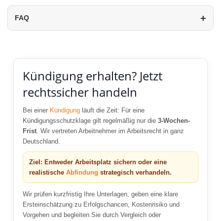
FAQ
Kündigung erhalten? Jetzt
rechtssicher handeln
Bei einer
Kündigung
läuft die Zeit: Für eine
Kündigungsschutzklage gilt regelmäßig nur die
3-Wochen-
Frist
. Wir vertreten Arbeitnehmer im Arbeitsrecht in ganz
Deutschland.
Ziel: Entweder Arbeitsplatz sichern oder eine
realistische
Abfindung
strategisch verhandeln.
Wir prüfen kurzfristig Ihre Unterlagen, geben eine klare
Ersteinschätzung zu Erfolgschancen, Kostenrisiko und
Vorgehen und begleiten Sie durch Vergleich oder