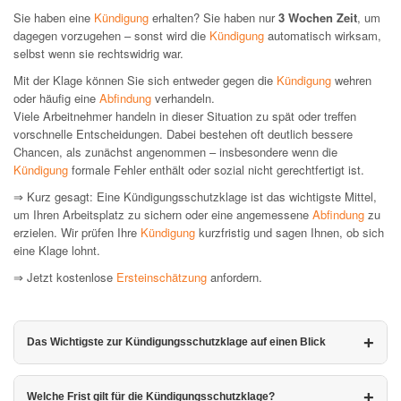
Sie haben eine
Kündigung
erhalten? Sie haben nur
3 Wochen Zeit
, um
dagegen vorzugehen – sonst wird die
Kündigung
automatisch wirksam,
selbst wenn sie rechtswidrig war.
Mit der Klage können Sie sich entweder gegen die
Kündigung
wehren
oder häufig eine
Abfindung
verhandeln.
Viele Arbeitnehmer handeln in dieser Situation zu spät oder treffen
vorschnelle Entscheidungen. Dabei bestehen oft deutlich bessere
Chancen, als zunächst angenommen – insbesondere wenn die
Kündigung
formale Fehler enthält oder sozial nicht gerechtfertigt ist.
⇒ Kurz gesagt: Eine Kündigungsschutzklage ist das wichtigste Mittel,
um Ihren Arbeitsplatz zu sichern oder eine angemessene
Abfindung
zu
erzielen. Wir prüfen Ihre
Kündigung
kurzfristig und sagen Ihnen, ob sich
eine Klage lohnt.
⇒ Jetzt kostenlose
Ersteinschätzung
anfordern.
Das Wichtigste zur Kündigungsschutzklage auf einen Blick
Welche Frist gilt für die Kündigungsschutzklage?